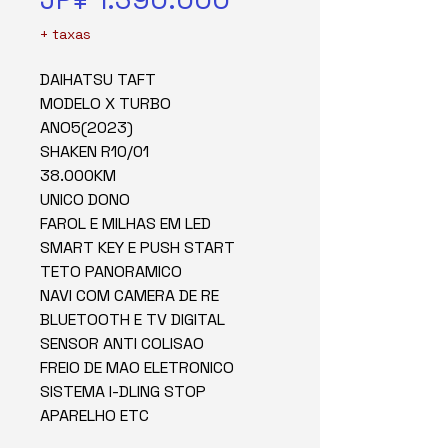
+ taxas
DAIHATSU TAFT
MODELO X TURBO
ANO5(2023)
SHAKEN R10/01
38.000KM
UNICO DONO
FAROL E MILHAS EM LED
SMART KEY E PUSH START
TETO PANORAMICO
NAVI COM CAMERA DE RE
BLUETOOTH E TV DIGITAL
SENSOR ANTI COLISAO
FREIO DE MAO ELETRONICO
SISTEMA I-DLING STOP
APARELHO ETC