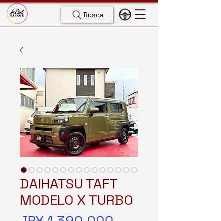
Busca
DAIHATSU TAFT
MODELO X TURBO
Preço
JP¥ 1.390.000