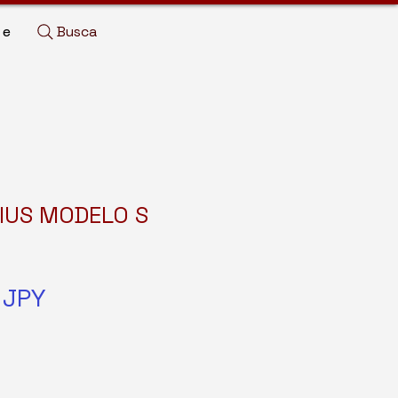
Busca
de
IUS MODELO S
Precio
 JPY