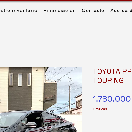
stro inventario
Financiación
Contacto
Acerca 
TOYOTA PR
TOURING
1.780.000
+ taxas