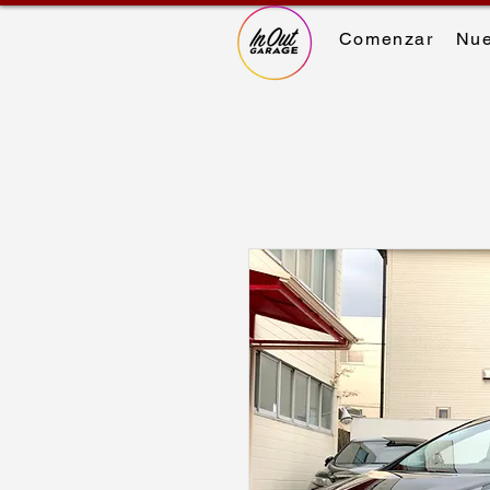
Comenzar
Nue