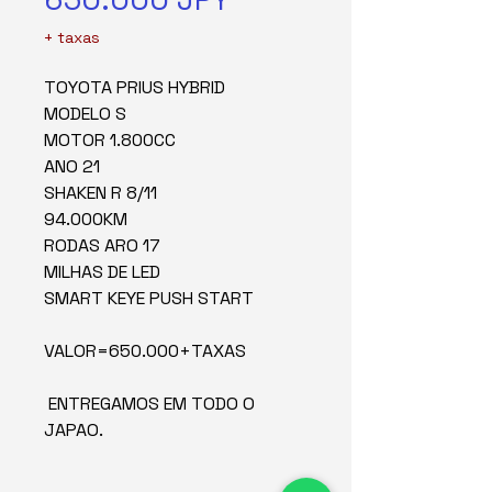
+ taxas
TOYOTA PRIUS HYBRID
MODELO S
MOTOR 1.800CC
ANO 21
SHAKEN R 8/11
94.000KM
RODAS ARO 17
MILHAS DE LED
SMART KEYE PUSH START
VALOR=650.000+TAXAS
ENTREGAMOS EM TODO O
JAPAO.