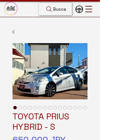
Busca
TOYOTA PRIUS
HYBRID - S
Precio
650.000 JPY