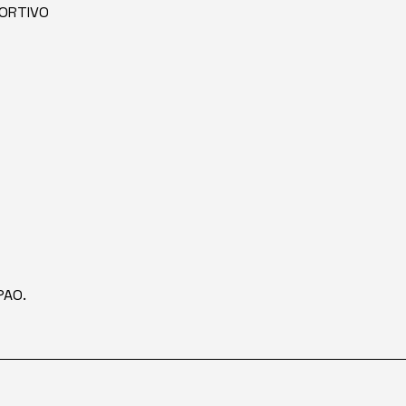
ORTIVO
PAO.