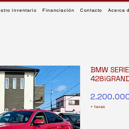
stro inventario
Financiación
Contacto
Acerca 
BMW SERIE
428iGRAN
2.200.00
+ taxas