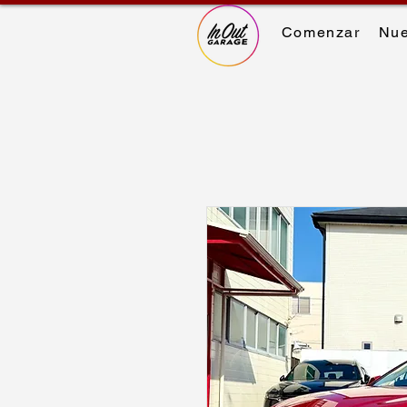
Comenzar
Nue